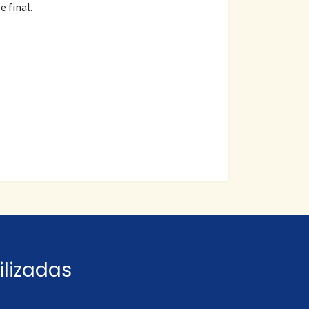
 final.
ilizadas