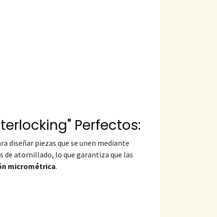
terlocking" Perfectos:
ara diseñar piezas que se unen mediante
 de atornillado, lo que garantiza que las
ión micrométrica
.