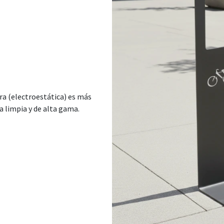
ura (electroestática) es más
a limpia y de alta gama.