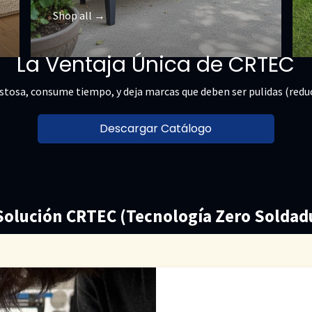
Shop all →
La Ventaja Única de CRTEC
ostosa, consume tiempo, y deja marcas que deben ser pulidas (reduc
Descargar Catálogo
Solución CRTEC (Tecnología Zero Soldad