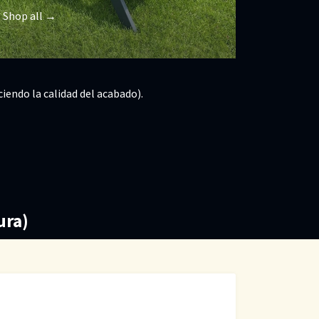
Shop all →
iendo la calidad del acabado).
ura)