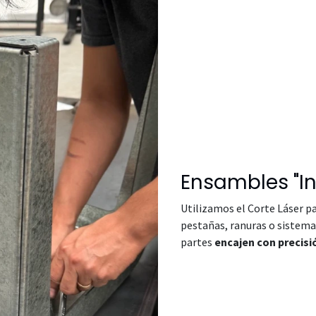
Ensambles "In
Utilizamos el Corte Láser p
pestañas, ranuras o sistemas
partes
encajen con precis