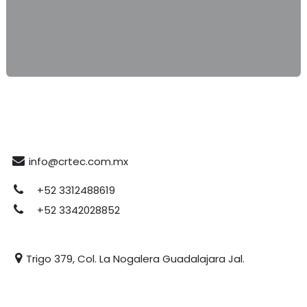
info@crtec.com.mx
+52 3312488619
+52 3342028852
Trigo 379, Col. La Nogalera Guadalajara Jal.